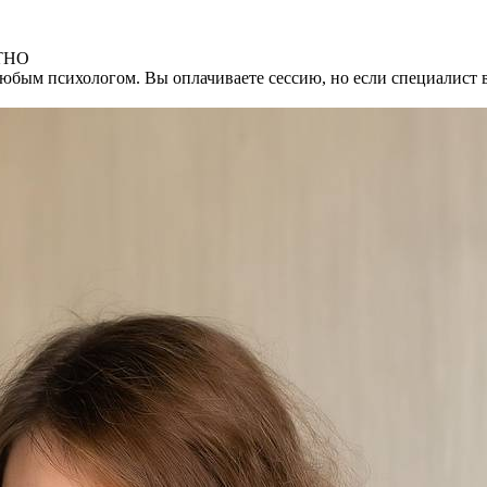
АТНО
любым психологом. Вы оплачиваете сессию, но если специалист 