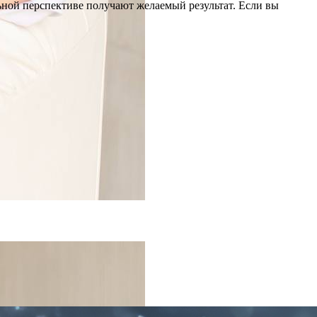
ьной перспективе получают желаемый результат. Если вы