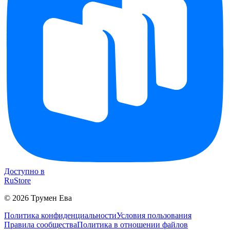
Доступно в
RuStore
©
2026
Трумен Ева
Политика конфиденциальности
Условия пользования
Правила сообщества
Политика в отношении файлов