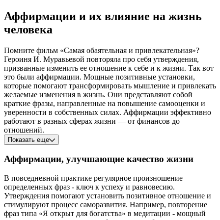
Аффирмации и их влияние на жизнь
человека
Помните фильм «Самая обаятельная и привлекательная»?
Героиня И. Муравьевой повторяла про себя утверждения,
призванные изменить ее отношение к себе и к жизни. Так вот
это были аффирмации. Мощные позитивные установки,
которые помогают трансформировать мышление и привлекать
желаемые изменения в жизнь. Они представляют собой
краткие фразы, направленные на повышение самооценки и
уверенности в собственных силах. Аффирмации эффективно
работают в разных сферах жизни — от финансов до
отношений.
Показать еще
Аффирмации, улучшающие качество жизни
В повседневной практике регулярное произношение
определенных фраз - ключ к успеху и равновесию.
Утверждения помогают установить позитивное отношение и
стимулируют процесс саморазвития. Например, повторение
фраз типа «Я открыт для богатства» в медитации - мощный