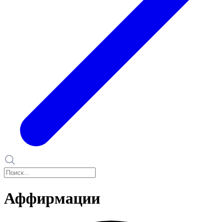
Аффирмации