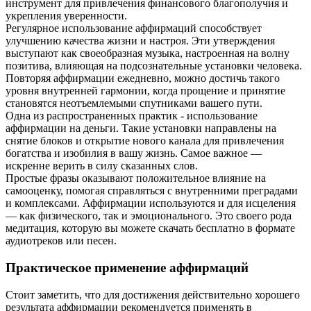
инструмент для привлечения финансового благополучия и
укрепления уверенности.
Регулярное использование аффирмаций способствует
улучшению качества жизни и настроя. Эти утверждения
выступают как своеобразная музыка, настроенная на волну
позитива, влияющая на подсознательные установки человека.
Повторяя аффирмации ежедневно, можно достичь такого
уровня внутренней гармонии, когда прощение и принятие
становятся неотъемлемыми спутниками вашего пути.
Одна из распространенных практик - использование
аффирмации на деньги. Такие установки направлены на
снятие блоков и открытие нового канала для привлечения
богатства и изобилия в вашу жизнь. Самое важное —
искренне верить в силу сказанных слов.
Простые фразы оказывают положительное влияние на
самооценку, помогая справляться с внутренними преградами
и комплексами. Аффирмации используются и для исцеления
— как физического, так и эмоционального. Это своего рода
медитация, которую вы можете скачать бесплатно в формате
аудиотреков или песен.
Практическое применение аффирмаций
Стоит заметить, что для достижения действительно хорошего
результата аффирмации рекомендуется применять в