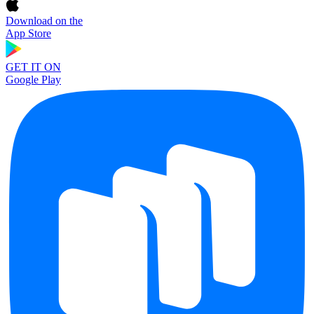
Download on the
App Store
GET IT ON
Google Play