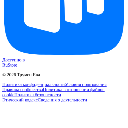
Доступно в
RuStore
©
2026
Трумен Ева
Политика конфиденциальности
Условия пользования
Правила сообщества
Политика в отношении файлов
cookie
Политика безопасности
Этический кодекс
Сведения о деятельности