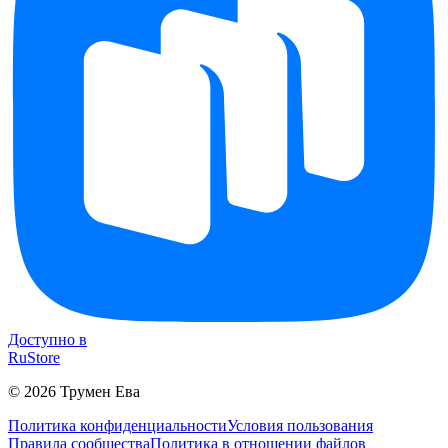
Доступно в
RuStore
©
2026
Трумен Ева
Политика конфиденциальности
Условия пользования
Правила сообщества
Политика в отношении файлов