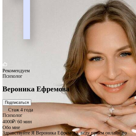
1
Рекомендуем
Психолог
Вероника Ефремова
Подписаться
Стаж
4 года
Психолог
4000
₽
/
60 мин
Обо мне
Здравствуйте Я Вероника Ефремова, веду прием онлайн по