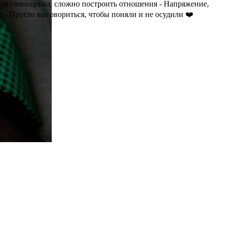
кая самооценка, сложно построить отношения - Напряжение,
е - Просто выговориться, чтобы поняли и не осудили ❤️