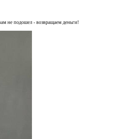
вам не подошел - возвращаем деньги!