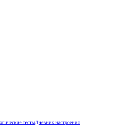
огические тесты
Дневник настроения