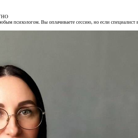
АТНО
любым психологом. Вы оплачиваете сессию, но если специалист 