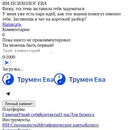
ИИ-ПСИХОЛОГ ЕВА
Вижу, эта тема заставила тебя задуматься
У меня уже есть пара идей, как эти знания помогут именно
тебе. Заглянешь в чат на короткий разбор?
Написать
Комментарии
0
Пока никто не прокомментировал
Ты можешь быть первым!
0
/
1000
Загрузка...
Личный кабинет
Платформа
Главная
Узнай себя
Контакты
О нас
Для бизнеса
Инструменты
ИИ-Специалисты
Метафорические карты
Колесо