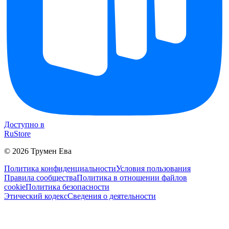
Доступно в
RuStore
©
2026
Трумен Ева
Политика конфиденциальности
Условия пользования
Правила сообщества
Политика в отношении файлов
cookie
Политика безопасности
Этический кодекс
Сведения о деятельности