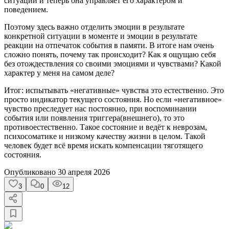
ситуации и теперь она управляет его характером и
поведением.
Поэтому здесь важно отделить эмоции в результате
конкретной ситуации в моменте и эмоции в результате
реакции на отпечаток события в памяти. В итоге нам очень
сложно понять, почему так происходит? Как я ощущаю себя
без отождествления со своими эмоциями и чувствами? Какой
характер у меня на самом деле?
Итог: испытывать «негативные» чувства это естественно. Это
просто индикатор текущего состояния. Но если «негативное»
чувство преследует нас постоянно, при воспоминании
события или появления триггера(внешнего), то это
противоестественно. Такое состояние и ведёт к неврозам,
психосоматике и низкому качеству жизни в целом. Такой
человек будет всё время искать компенсации тяготящего
состояния.
Опубликовано
30 апреля 2026
3
0
12