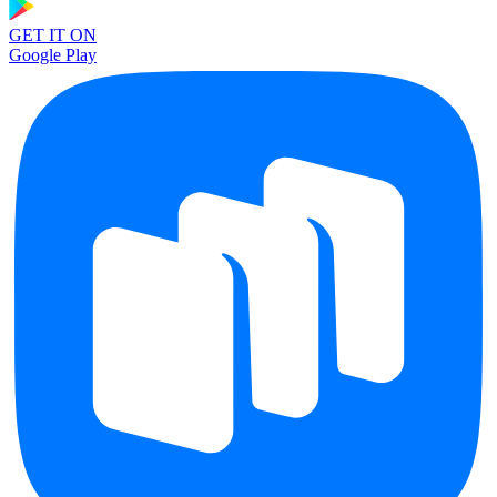
GET IT ON
Google Play