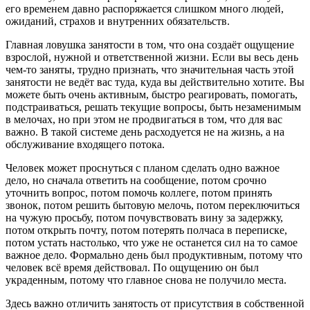
его временем давно распоряжается слишком много людей,
ожиданий, страхов и внутренних обязательств.
Главная ловушка занятости в том, что она создаёт ощущение
взрослой, нужной и ответственной жизни. Если вы весь день
чем-то заняты, трудно признать, что значительная часть этой
занятости не ведёт вас туда, куда вы действительно хотите. Вы
можете быть очень активным, быстро реагировать, помогать,
подстраиваться, решать текущие вопросы, быть незаменимым
в мелочах, но при этом не продвигаться в том, что для вас
важно. В такой системе день расходуется не на жизнь, а на
обслуживание входящего потока.
Человек может проснуться с планом сделать одно важное
дело, но сначала ответить на сообщение, потом срочно
уточнить вопрос, потом помочь коллеге, потом принять
звонок, потом решить бытовую мелочь, потом переключиться
на чужую просьбу, потом почувствовать вину за задержку,
потом открыть почту, потом потерять полчаса в переписке,
потом устать настолько, что уже не останется сил на то самое
важное дело. Формально день был продуктивным, потому что
человек всё время действовал. По ощущению он был
украденным, потому что главное снова не получило места.
Здесь важно отличить занятость от присутствия в собственной