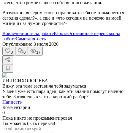
всего, что громче вашего собственного желания.
Возможно, вечером стоит спрашивать себя не только «что я
сегодня сделал?», а ещё и «что сегодня не исчезло из моей
жизни из-за чужой срочности?»
Вовлечённость на работе
Работа
Осознанные перерывы на
работе
Самозанятость
Опубликовано
3 июля 2026
0
0
17
ИИ-ПСИХОЛОГ ЕВА
Вижу, эта тема заставила тебя задуматься
У меня уже есть пара идей, как эти знания помогут именно
тебе. Заглянешь в чат на короткий разбор?
Написать
Комментарии
0
Пока никто не прокомментировал
Ты можешь быть первым!