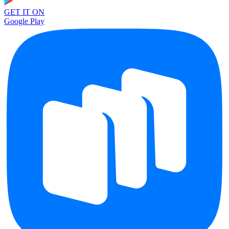
GET IT ON
Google Play