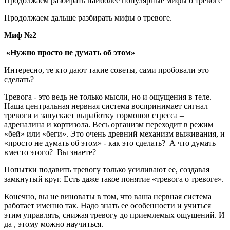
Продолжаем разбирать наиболее популярные мифы о тревоге
Продолжаем дальше разбирать мифы о тревоге.
Миф №2
«Нужно просто не думать об этом»
Интересно, те кто дают такие советы, сами пробовали это
сделать?
Тревога - это ведь не только мысли, но и ощущения в теле.
Наша центральная нервная система воспринимает сигнал
тревоги и запускает выработку гормонов стресса –
адреналина и кортизола. Весь организм переходит в режим
«бей» или «беги». Это очень древний механизм выживания, и
«просто не думать об этом» - как это сделать? А что думать
вместо этого? Вы знаете?
Попытки подавить тревогу только усиливают ее, создавая
замкнутый круг. Есть даже такое понятие «тревога о тревоге».
Конечно, вы не виноваты в том, что ваша нервная система
работает именно так. Надо знать ее особенности и учиться
этим управлять, снижая тревогу до приемлемых ощущений. И
да , этому можно научиться.