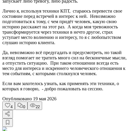
запускает либо тревогу, либо радость.
Лично я, используя техники КПТ, стараюсь перевести свое
состояние перед встречей в интерес к ней. Невозможно
подготовиться к тому, с чем придёт человек, какую свою
историю расскажет на этот раз. А когда моя тревожность
трансформируется через техники в нечто другое, страх
уступает место волнению и интересу, то я с любопытством
слушаю историю клиента.
Да, невозможно всё предугадать и предусмотреть, но такой
взгляд помогает не тратить много сил на бесконечные мысли,
а отпустить ситуацию. При таком отношении всегда есть
место для интереса и искреннего человеческого отношения к
тем событиям, с которыми столкнулся человек.
Если вам захотелось узнать, как применять эти техники, о
которых я говорю, - добро пожаловать на сессию.
Опубликовано
19 мая 2026
4
0
22