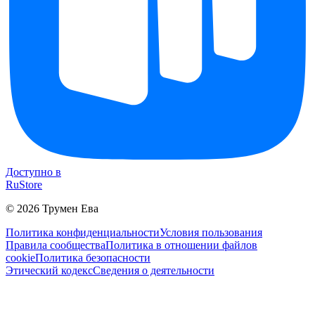
Доступно в
RuStore
©
2026
Трумен Ева
Политика конфиденциальности
Условия пользования
Правила сообщества
Политика в отношении файлов
cookie
Политика безопасности
Этический кодекс
Сведения о деятельности