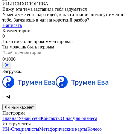
ИИ-ПСИХОЛОГ ЕВА
Вижу, эта тема заставила тебя задуматься
У меня уже есть пара идей, как эти знания помогут именно
тебе. Заглянешь в чат на короткий разбор?
Написать
Комментарии
0
Пока никто не прокомментировал
Ты можешь быть первым!
0
/
1000
Загрузка...
Личный кабинет
Платформа
Главная
Узнай себя
Контакты
О нас
Для бизнеса
Инструменты
ИИ-Специалисты
Метафорические карты
Колесо