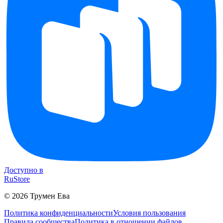
Доступно в
RuStore
©
2026
Трумен Ева
Политика конфиденциальности
Условия пользования
Правила сообщества
Политика в отношении файлов