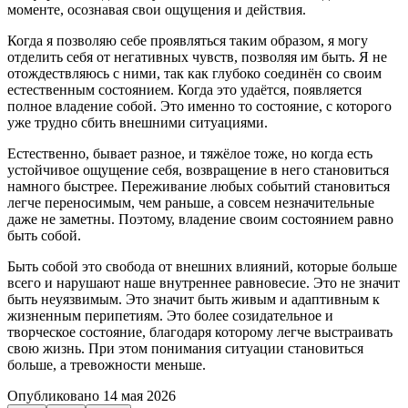
моменте, осознавая свои ощущения и действия.
Когда я позволяю себе проявляться таким образом, я могу
отделить себя от негативных чувств, позволяя им быть. Я не
отождествляюсь с ними, так как глубоко соединён со своим
естественным состоянием. Когда это удаётся, появляется
полное владение собой. Это именно то состояние, с которого
уже трудно сбить внешними ситуациями.
Естественно, бывает разное, и тяжёлое тоже, но когда есть
устойчивое ощущение себя, возвращение в него становиться
намного быстрее. Переживание любых событий становиться
легче переносимым, чем раньше, а совсем незначительные
даже не заметны. Поэтому, владение своим состоянием равно
быть собой.
Быть собой это свобода от внешних влияний, которые больше
всего и нарушают наше внутреннее равновесие. Это не значит
быть неуязвимым. Это значит быть живым и адаптивным к
жизненным перипетиям. Это более созидательное и
творческое состояние, благодаря которому легче выстраивать
свою жизнь. При этом понимания ситуации становиться
больше, а тревожности меньше.
Опубликовано
14 мая 2026