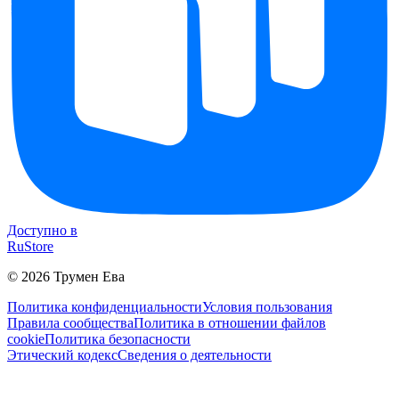
Доступно в
RuStore
©
2026
Трумен Ева
Политика конфиденциальности
Условия пользования
Правила сообщества
Политика в отношении файлов
cookie
Политика безопасности
Этический кодекс
Сведения о деятельности