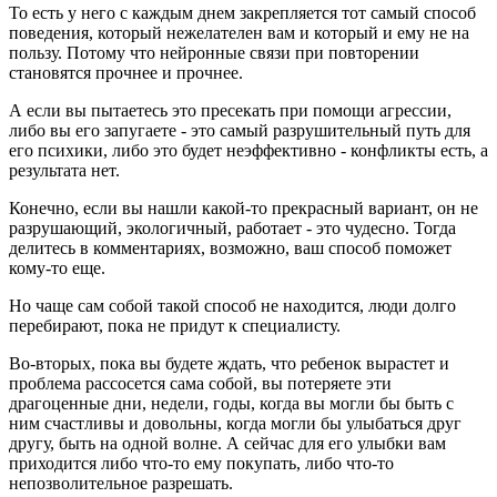
То есть у него с каждым днем закрепляется тот самый способ
поведения, который нежелателен вам и который и ему не на
пользу. Потому что нейронные связи при повторении
становятся прочнее и прочнее.
А если вы пытаетесь это пресекать при помощи агрессии,
либо вы его запугаете - это самый разрушительный путь для
его психики, либо это будет неэффективно - конфликты есть, а
результата нет.
Конечно, если вы нашли какой-то прекрасный вариант, он не
разрушающий, экологичный, работает - это чудесно. Тогда
делитесь в комментариях, возможно, ваш способ поможет
кому-то еще.
Но чаще сам собой такой способ не находится, люди долго
перебирают, пока не придут к специалисту.
Во-вторых, пока вы будете ждать, что ребенок вырастет и
проблема рассосется сама собой, вы потеряете эти
драгоценные дни, недели, годы, когда вы могли бы быть с
ним счастливы и довольны, когда могли бы улыбаться друг
другу, быть на одной волне. А сейчас для его улыбки вам
приходится либо что-то ему покупать, либо что-то
непозволительное разрешать.