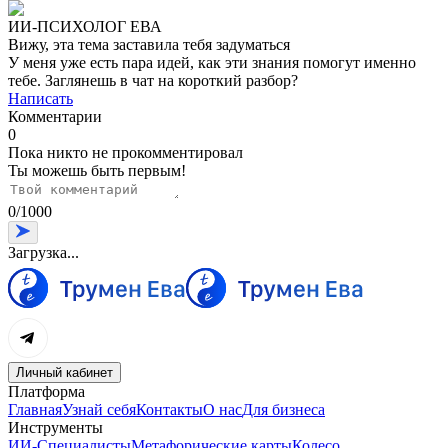
ИИ-ПСИХОЛОГ ЕВА
Вижу, эта тема заставила тебя задуматься
У меня уже есть пара идей, как эти знания помогут именно
тебе. Заглянешь в чат на короткий разбор?
Написать
Комментарии
0
Пока никто не прокомментировал
Ты можешь быть первым!
0
/
1000
Загрузка...
Личный кабинет
Платформа
Главная
Узнай себя
Контакты
О нас
Для бизнеса
Инструменты
ИИ-Специалисты
Метафорические карты
Колесо