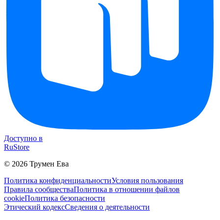
Доступно в
RuStore
©
2026
Трумен Ева
Политика конфиденциальности
Условия пользования
Правила сообщества
Политика в отношении файлов
cookie
Политика безопасности
Этический кодекс
Сведения о деятельности