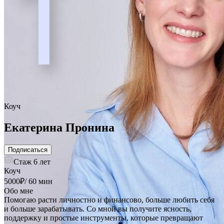
1
Коуч
Екатерина Пронина
Подписаться
Стаж
6 лет
Коуч
5000
₽
/
60 мин
Обо мне
Помогаю расти личностно и финансово, больше любить себя
и больше зарабатывать. Со мной вы получите ясность,
поддержку и простые инструменты, которые превращают