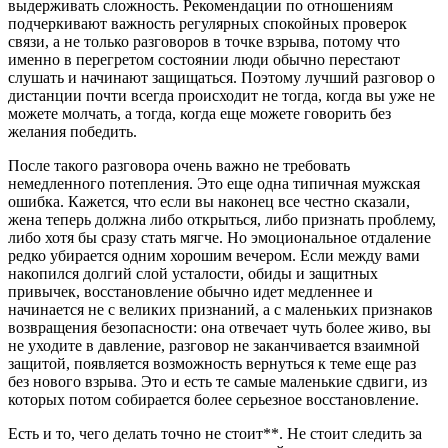
выдерживать сложность. Рекомендации по отношениям
подчеркивают важность регулярных спокойных проверок
связи, а не только разговоров в точке взрыва, потому что
именно в перегретом состоянии люди обычно перестают
слушать и начинают защищаться. Поэтому лучший разговор о
дистанции почти всегда происходит не тогда, когда вы уже не
можете молчать, а тогда, когда еще можете говорить без
желания победить.
После такого разговора очень важно не требовать
немедленного потепления. Это еще одна типичная мужская
ошибка. Кажется, что если вы наконец все честно сказали,
жена теперь должна либо открыться, либо признать проблему,
либо хотя бы сразу стать мягче. Но эмоциональное отдаление
редко убирается одним хорошим вечером. Если между вами
накопился долгий слой усталости, обиды и защитных
привычек, восстановление обычно идет медленнее и
начинается не с великих признаний, а с маленьких признаков
возвращения безопасности: она отвечает чуть более живо, вы
не уходите в давление, разговор не заканчивается взаимной
защитой, появляется возможность вернуться к теме еще раз
без нового взрыва. Это и есть те самые маленькие сдвиги, из
которых потом собирается более серьезное восстановление.
Есть и то, чего делать точно не стоит**. Не стоит следить за