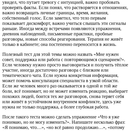
увидел, что путает тревогу с интуицией, важно пробовать
проверять факты. Если понял, что растворяется в отношениях,
важно возвращать личные границы, время, желания,
собственный голос. Если заметил, что тело первым
показывает дискомфорт, важно учиться слышать эти сигналы
раньше. Иногда между встречами появляются упражнения,
дневник наблюдений, письменные практики, пробные
разговоры, новые способы реагирования. Терапия не живёт
только в кабинете; она постепенно переносится в жизнь.
Полезный тест для этой темы можно назвать «Мне нужен
совет, поддержка или работа с повторяющимся сценарием?».
Если человеку нужно просто выговориться и получить тёплое
участие, иногда достаточно разговора с близким или
тематического чата. Если нужна конкретная информация,
может помочь консультация специалиста в узкой области.
Если же человек много раз оказывается в одной и той же
боли, всё понимает, но не может изменить реакцию, выбирает
похожих людей, боится тех же разговоров, снова теряет себя
или живёт в устойчивом внутреннем конфликте, здесь уже
нужна не только поддержка, а более глубокая работа.
После такого теста можно сделать упражнение «Что я уже
понимаю, но не могу изменить?». Напишите несколько фраз:
«Я понимаю, что…», «но всё равно продолжаю…», «потому