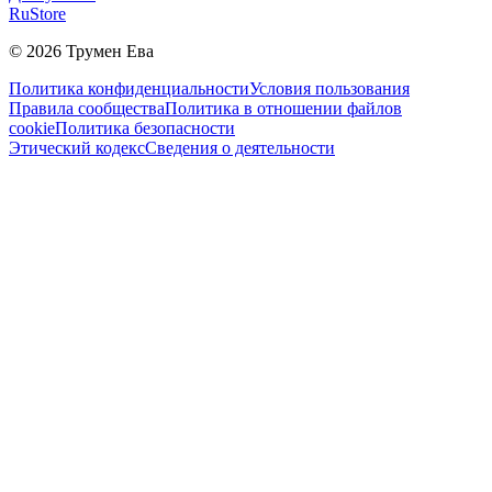
RuStore
©
2026
Трумен Ева
Политика конфиденциальности
Условия пользования
Правила сообщества
Политика в отношении файлов
cookie
Политика безопасности
Этический кодекс
Сведения о деятельности