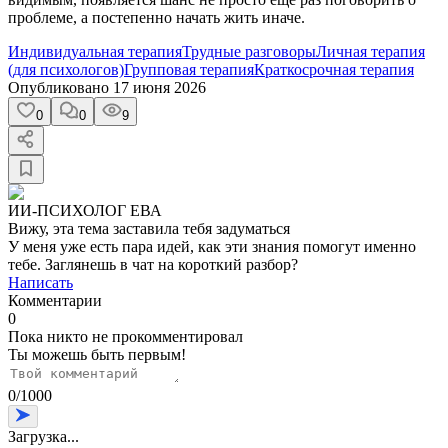
проблеме, а постепенно начать жить иначе.
Индивидуальная терапия
Трудные разговоры
Личная терапия
(для психологов)
Групповая терапия
Краткосрочная терапия
Опубликовано
17 июня 2026
0
0
9
ИИ-ПСИХОЛОГ ЕВА
Вижу, эта тема заставила тебя задуматься
У меня уже есть пара идей, как эти знания помогут именно
тебе. Заглянешь в чат на короткий разбор?
Написать
Комментарии
0
Пока никто не прокомментировал
Ты можешь быть первым!
0
/
1000
Загрузка...