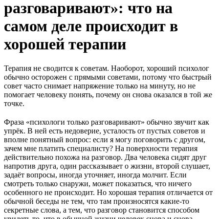
разговаривают»: что на
самом деле происходит в
хорошей терапии
Терапия не сводится к советам. Наоборот, хороший психолог
обычно осторожен с прямыми советами, потому что быстрый
совет часто снимает напряжение только на минуту, но не
помогает человеку понять, почему он снова оказался в той же
точке.
Фраза «психологи только разговаривают» обычно звучит как
упрёк. В ней есть недоверие, усталость от пустых советов и
вполне понятный вопрос: если я могу поговорить с другом,
зачем мне платить специалисту? На поверхности терапия
действительно похожа на разговор. Два человека сидят друг
напротив друга, один рассказывает о жизни, второй слушает,
задаёт вопросы, иногда уточняет, иногда молчит. Если
смотреть только снаружи, может показаться, что ничего
особенного не происходит. Но хорошая терапия отличается от
обычной беседы не тем, что там произносятся какие-то
секретные слова, а тем, что разговор становится способом
увидеть то, что в обычной жизни человек снова и снова