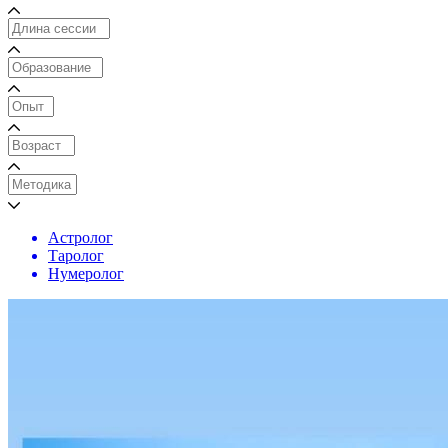
Астролог
Таролог
Нумеролог