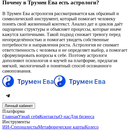
Почему в Трумен Ева есть астрологи?
В Трумен Ева астрология рассматривается как образный и
символический инструмент, который помогает человеку
понять свой жизненный контекст. Анализ дат и циклов даёт
ощущение структуры и объясняет процессы, которые иначе
кажутся хаотичными. Такой подход снижает тревогу перед
неопределённостью и помогает увидеть собственные
потребности и направления роста. Астрология не снимает
ответственность с человека и не определяет выбор, а помогает
сформулировать вопросы к себе. Поэтому астрологи
дополняют психологов и коучей на платформе, предлагая
мягкий, экологичный и понятный способ осознанного
самопознания.
Личный кабинет
Платформа
Главная
Узнай себя
Контакты
О нас
Для бизнеса
Инструменты
ИИ-Специалисты
Метафорические карты
Колесо