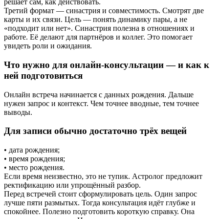
решает сам, как действовать.
Третий формат — синастрия и совместимость. Смотрят две
карты и их связи. Цель — понять динамику пары, а не
«подходит или нет». Синастрия полезна в отношениях и
работе. Её делают для партнёров и коллег. Это помогает
увидеть роли и ожидания.
Что нужно для онлайн-консультации — и как к
ней подготовиться
Онлайн встреча начинается с данных рождения. Дальше
нужен запрос и контекст. Чем точнее вводные, тем точнее
выводы.
Для записи обычно достаточно трёх вещей
• дата рождения;
• время рождения;
• место рождения.
Если время неизвестно, это не тупик. Астролог предложит
ректификацию или упрощённый разбор.
Перед встречей стоит сформулировать цель. Один запрос
лучше пяти размытых. Тогда консультация идёт глубже и
спокойнее. Полезно подготовить короткую справку. Она