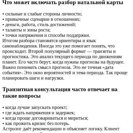
Что может включать разбор натальной карты
• сильные и слабые стороны личности;
• привычные сценарии в отношениях;
• деньги, работа, стиль достижений;
• таланты и зоны роста;
• точки напряжения и способы поддержки.
Итогом разбора становятся ориентиры и язык
самонаблюдения. Иногда это уже помогает понять, что
происходит. Второй популярный формат — транзиты и
прогностика. Это анализ текущего периода по движениям
планет. Его часто берут, когда нужны прогнозы на будущее.
Важно понимать смысл прогноза. Это не точная «дата
события». Это окно вероятностей и тема периода. Так проще
планировать шаги и нагрузки.
Транзитная консультация часто отвечает на
такие вопросы
• когда лучше запускать проект;
• где ждать напряжения и задержек;
• когда проще договариваться и мириться;
• как прожить кризис без потерь.
Астролог даёт рекомендации и объясняет логику. Клиент