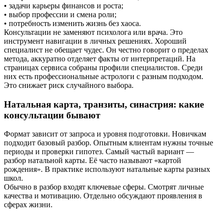
• задачи карьеры финансов и роста;
• выбор профессии и смена роли;
• потребность изменить жизнь без хаоса.
Консультации не заменяют психолога или врача. Это
инструмент навигации в личных решениях. Хороший
специалист не обещает чудес. Он честно говорит о пределах
метода, аккуратно отделяет факты от интерпретаций. На
страницах сервиса собраны профили специалистов. Среди
них есть профессиональные астрологи с разным подходом.
Это снижает риск случайного выбора.
Натальная карта, транзиты, синастрия: какие
консультации бывают
Формат зависит от запроса и уровня подготовки. Новичкам
подходит базовый разбор. Опытным клиентам нужны точные
периоды и проверки гипотез. Самый частый вариант —
разбор натальной карты. Её часто называют «картой
рождения». В практике используют натальные карты разных
школ.
Обычно в разбор входят ключевые сферы. Смотрят личные
качества и мотивацию. Отдельно обсуждают проявления в
сферах жизни.