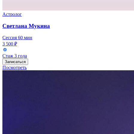
Астролог
Светлана Мукина
Сессия
60 мин
3 500 ₽
Стаж
3 года
Записаться
Посмотреть