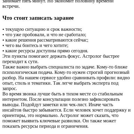
занимает пять минут. Но экономит половину времени
встречи.
Что стоит записать заранее
• текущую ситуацию и срок важности;
• что уже пробовали, и что не сработало;
• какие решения рассматриваются сейчас;
• чего вы боитесь и чего хотите;
• какие ресурсы доступны прямо сегодня.
Эти пункты помогают держать фокус. Астролог быстрее
переходит к сути.
Также важно выбрать специалиста по задаче. Кому-то ближе
психологическая подача. Кому-то нужен строгий прогнозный
разбор. На нашем сервисе удобно сравнивать профили: видно
опыт, стиль и тематики. Так легче выбрать эксперта под
запрос.
Во время звонка лучше быть в тихом месте со стабильным
интернетом. После консультации полезно зафиксировать
выводы. Подойдут заметки или чек-лист. Иначе часть
инсайтов быстро забывается. Если человек хочет поддержку и
ориентиры, это нормально. Астролог может сказать, что
поможет выявить ключевые развилки. Он также может
показать ресурсы периода и ограничения.